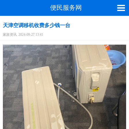
便民服务网
天津空调移机收费多少钱一台
家政资讯
2024-09-27 13:41
截屏，微信识别二维码
微信号：A4000066885
（长按复制微信号，添加好友）
打开微信