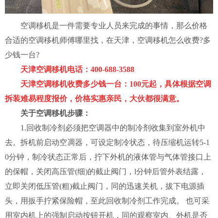
空调移机是一件需要专业人员来完成的事情，那么价格
合适的空调移机师傅哪里找，在天津，空调移机怎么收费?多
少钱一台?
天津空调移机电话：400-688-3588
天津空调移机收费多少钱一台：100元起，具体根据空调
拆装难易程度报价，价格实惠亲民，大伙都很满意。
关于空调移机步骤：
1.回收制冷剂必须把空调器中的制冷剂收集到室外机中
去。拆机前启动空凋器，可设定制冷状态，待压缩机运转5-1
0分钟，制冷状态正常后，拧下外机的液体管与气体管接口上
的保帽，关闭高压管(细)的截止阀门，l分钟后管外表结露，
立即关闭低压管(粗)截止阀门，同的迅速关机，拔下电源插
头，用扳手拧紧保险帽，至此回收制冷剂工作完成。 也可采
用室内机上的强制启动按钮开机，同的观察室内、外机是否