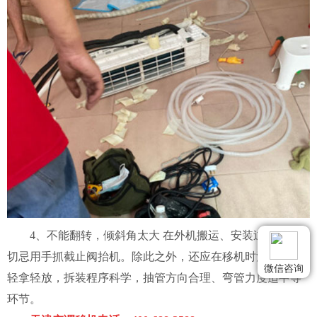
4、不能翻转，倾斜角太大 在外机搬运、安装过程中，，
切忌用手抓截止阀抬机。除此之外，还应在移机时注意把握
微信咨询
轻拿轻放，拆装程序科学，抽管方向合理、弯管力度适中等
环节。