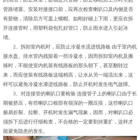
管路堵塞。安装对接接口前，应再次检查喇叭口及内侧是否
有脏物，清除后方可盖上螺帽。如刚好碰上下雨，更应在拆
开连接管时，用塑料袋包扎好管口，防止雨水进入引起冰
堵。
2、拆卸室内机时，应防止冷凝水流进线路板 由于室内机
接水盘、排水管内残留着一些冷凝水，因而拆卸室内机及搬
移时，不能使室内机装有线路板的那头朝下，甚至翻转过
来，而应使装有线路板这端稍高，让水从另一端流出来，这
样可以避免冷凝水灌进线路板，防止开机时发生电气故障。
3、对连接管的喇叭口要检验 连接管子上的喇叭口由于长
期被挤压，有些喇叭口根部有很深的一圈压痕，这些喇叭口
极易折裂、拉断、开机时发生漏气现象，因而，对喇叭口必
须拆下后进行仔细检查，不合格的一定要割掉重扩，这样才
能避免隐患的发生。