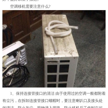
空调移机需要注意什么?
1、保持连接管接口的清洁 由于使用过的空调一般都附着
有尘污，在拆卸连接管接口螺帽时，要注意喇叭口及接头处
的清洁，防止灰尘，脏物进入管路，防止移机后工作时引起