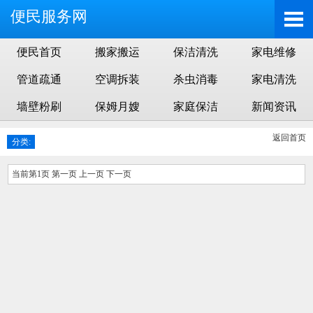
便民服务网
便民首页
搬家搬运
保洁清洗
家电维修
管道疏通
空调拆装
杀虫消毒
家电清洗
墙壁粉刷
保姆月嫂
家庭保洁
新闻资讯
返回首页
分类:
当前第1页 第一页 上一页 下一页