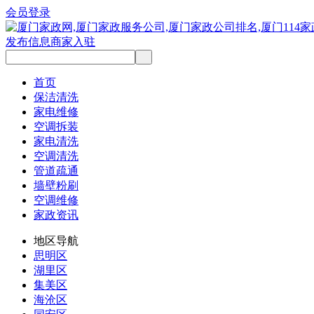
会员登录
发布信息
商家入驻
首页
保洁清洗
家电维修
空调拆装
家电清洗
空调清洗
管道疏通
墙壁粉刷
空调维修
家政资讯
地区导航
思明区
湖里区
集美区
海沧区