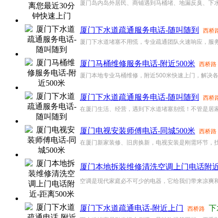
厦门岛内岛外居民、商铺遇到马桶堵、地漏反臭、下水不畅
厦门下水道疏通服务电话-随叫随到
西桥
厦门下水道堵塞不用慌，专业疏通团队火速响应，服务电话
厦门马桶维修服务电话-附近500米
西桥路
厦门本地专业马桶维修，附近500米快速上门，解决各类
厦门下水道疏通服务电话-随叫随到
西桥
在厦门生活、经营，遇到下水道堵塞别慌！不管是居家
厦门电视安装师傅电话-同城500米
西桥路
在厦门新家装修、旧房换新，电视安装是刚需环节，找
厦门本地拆装维修清洗空调上门电话附近-
空调是现代家庭必不可少的电器，它给我们带来凉爽和
厦门下水道疏通电话-附近上门
下
西桥路