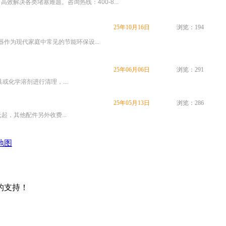
决各类堵塞难题。咨询热线：400-8...
25年10月16日
浏览：194
器作为现代家庭中常见的节能环保设...
25年06月06日
浏览：291
或化学溶剂进行清理，...
25年05月13日
浏览：286
起，其他配件另外收费...
地图
的支持！