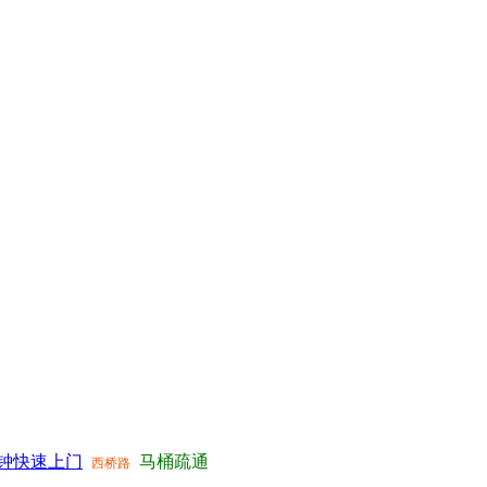
分钟快速上门
马桶疏通
西桥路