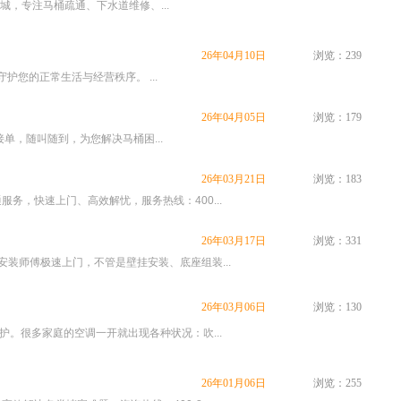
城，专注马桶疏通、下水道维修、...
26年04月10日
浏览：239
护您的正常生活与经营秩序。 ...
26年04月05日
浏览：179
接单，随叫随到，为您解决马桶困...
26年03月21日
浏览：183
，快速上门、高效解忧，服务热线：400...
26年03月17日
浏览：331
装师傅极速上门，不管是壁挂安装、底座组装...
26年03月06日
浏览：130
。很多家庭的空调一开就出现各种状况：吹...
26年01月06日
浏览：255