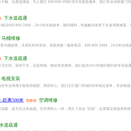
、化粪池满溢，马上拨打 400-688-3588 找号百家政服务。我们专业深耕厦门同
下水道疏通
路
400-800-3488，24小时在线接单，随叫随到，快速解决各类下水道堵塞难题，守
马桶维修
马桶故障，无需长时间等待，高效便捷！服务电话：400-800-3488，24小时在线
下水道疏通
路
卫生间、厨房下水，还是商铺、物业管道拥堵，我们提供24小时随叫随到的专业疏通服务
电视安装
对专业师傅才能装得稳固、用得舒心。我们主打厦门同城500米就近派单，专业电视安
距离500米
空调维修
西桥路
温暖，提升生活幸福感。但空调和人一样，用久了也会 “生病”，也需要定期保养和维护
水道疏通