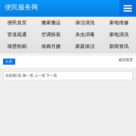
便民服务网
便民首页
搬家搬运
保洁清洗
家电维修
管道疏通
空调拆装
杀虫消毒
家电清洗
墙壁粉刷
保姆月嫂
家庭保洁
新闻资讯
返回首页
分类:
当前第1页 第一页 上一页 下一页