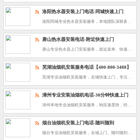
洛阳热水器安装上门电话-同城快速上门
洛阳同城专业热水器安装服务，本地团队深耕多年，响应迅速、上门及时，专注各类家用热水器安装施工。团队技术娴熟、施工规范，收费公道透明，为市民解决热水设备安装难题，服务热线：400-800-3488。
唐山热水器安装电话-附近快速上门
唐山专业热水器上门安装服务，就近派单、快速响应，拥有资深安装团队，精通各类家用热水器安装施工。专注解决市民热水器安装、改造、调试问题，服务专业高效，安装电话：400-800-3488。 热水器安
芜湖油烟机安装服务电话【400-800-3488】
芜湖专业油烟机安装服务，全城快速上门，专注各类家用、商用油烟机安装、移位、调试服务，团队经验丰富，工艺规范，解决各类厨房排烟安装难题，服务电话：400-800-3488。 油烟机安装收费标准：1
漳州专业安装油烟机电话-30分钟快速上门
漳州本地专业油烟机安装服务，响应速度快，经验丰富，30分钟即可快速上门。专注各类家用油烟机安装施工，工艺规范、收费透明，解决市民厨房排烟安装难题，服务热线：400-800-3488。 油烟机安装
烟台油烟机安装上门电话-随叫随到
烟台专业油烟机安装服务，全城上门、随叫随到，拥有多年厨房家电安装经验，团队技术娴熟，适配各类家用、商用油烟机安装，快速响应市民安装需求，高效解决厨房烟机安装难题，安装咨询电话：400-800-3488