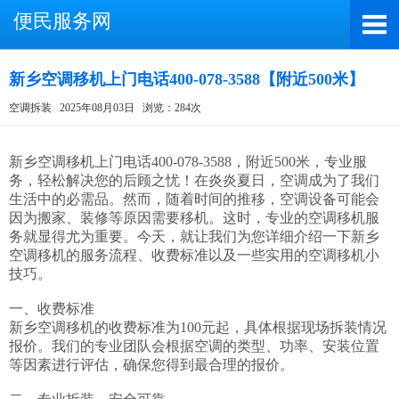
便民服务网
新乡空调移机上门电话400-078-3588【附近500米】
空调拆装
2025年08月03日
浏览：284次
截屏，微信识别二维码
微信号：A4000066885
新乡空调移机上门电话400-078-3588，附近500米，专业服
务，轻松解决您的后顾之忧！在炎炎夏日，空调成为了我们
（长按复制微信号，添加好友）
生活中的必需品。然而，随着时间的推移，空调设备可能会
因为搬家、装修等原因需要移机。这时，专业的空调移机服
打开微信
务就显得尤为重要。今天，就让我们为您详细介绍一下新乡
空调移机的服务流程、收费标准以及一些实用的空调移机小
技巧。

一、收费标准

新乡空调移机的收费标准为100元起，具体根据现场拆装情况
报价。我们的专业团队会根据空调的类型、功率、安装位置
等因素进行评估，确保您得到最合理的报价。
