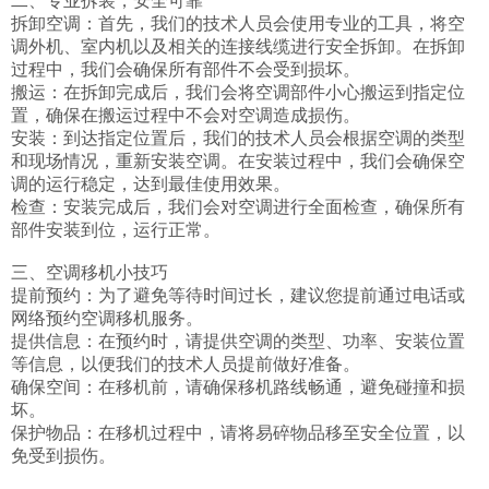
二、专业拆装，安全可靠

拆卸空调：首先，我们的技术人员会使用专业的工具，将空
调外机、室内机以及相关的连接线缆进行安全拆卸。在拆卸
过程中，我们会确保所有部件不会受到损坏。

搬运：在拆卸完成后，我们会将空调部件小心搬运到指定位
置，确保在搬运过程中不会对空调造成损伤。

安装：到达指定位置后，我们的技术人员会根据空调的类型
和现场情况，重新安装空调。在安装过程中，我们会确保空
调的运行稳定，达到最佳使用效果。

检查：安装完成后，我们会对空调进行全面检查，确保所有
部件安装到位，运行正常。

三、空调移机小技巧

提前预约：为了避免等待时间过长，建议您提前通过电话或
网络预约空调移机服务。

提供信息：在预约时，请提供空调的类型、功率、安装位置
等信息，以便我们的技术人员提前做好准备。

确保空间：在移机前，请确保移机路线畅通，避免碰撞和损
坏。

保护物品：在移机过程中，请将易碎物品移至安全位置，以
免受到损伤。
