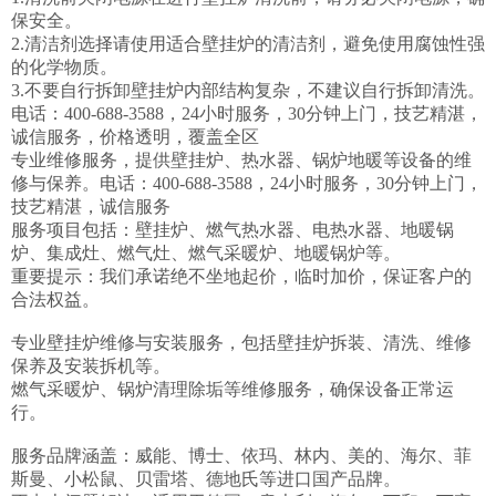
保安全。

2.清洁剂选择请使用适合壁挂炉的清洁剂，避免使用腐蚀性强
的化学物质。

3.不要自行拆卸壁挂炉内部结构复杂，不建议自行拆卸清洗。

电话：400-688-3588，24小时服务，30分钟上门，技艺精湛，
诚信服务，价格透明，覆盖全区

专业维修服务，提供壁挂炉、热水器、锅炉地暖等设备的维
修与保养。电话：400-688-3588，24小时服务，30分钟上门，
技艺精湛，诚信服务

服务项目包括：壁挂炉、燃气热水器、电热水器、地暖锅
炉、集成灶、燃气灶、燃气采暖炉、地暖锅炉等。

重要提示：我们承诺绝不坐地起价，临时加价，保证客户的
合法权益。

专业壁挂炉维修与安装服务，包括壁挂炉拆装、清洗、维修
保养及安装拆机等。

燃气采暖炉、锅炉清理除垢等维修服务，确保设备正常运
行。

服务品牌涵盖：威能、博士、依玛、林内、美的、海尔、菲
斯曼、小松鼠、贝雷塔、德地氏等进口国产品牌。
