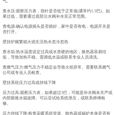
气。

查水压:观察压力表，指针是否低于正常值(通常约1.5巴)。如
果过低，需要通过底部注水阀补水至正常范围。

查电源:确认电源插头是否插好，家中是否有电，电源开关是
否打开。

壁挂炉频繁熄火或生活热水忽冷忽热

查水垢:热水温度设定过高或水质硬的地区，换热器容易结
垢，导致加热不稳。需调低水温或联系专业人员清洗。

查燃气压力:燃气压力不稳定会导致火焰异常。需要联系燃气
公司或专业人员检查。

壁挂系统压力过高或持续下降

压力过高:观察压力表，如果超过3巴，可能是补水阀未关严或
内部膨胀水箱故障。可以尝试给系统泄压，或联系师傅检
修。

压力持续下降:检查采暖系统管道、散热器或锅炉本身是否有