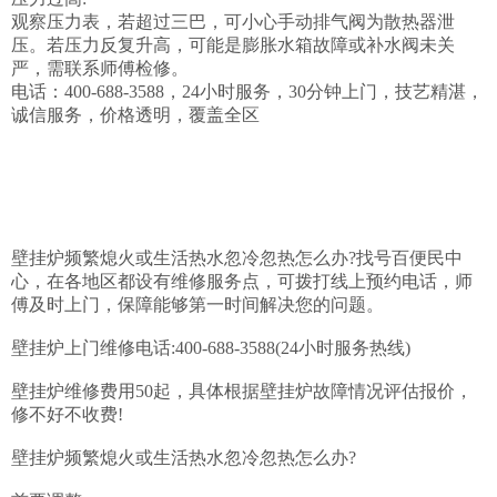
观察压力表，若超过三巴，可小心手动排气阀为散热器泄
压。若压力反复升高，可能是膨胀水箱故障或补水阀未关
严，需联系师傅检修。

电话：400-688-3588，24小时服务，30分钟上门，技艺精湛，
诚信服务，价格透明，覆盖全区

壁挂炉频繁熄火或生活热水忽冷忽热怎么办?找号百便民中
心，在各地区都设有维修服务点，可拨打线上预约电话，师
傅及时上门，保障能够第一时间解决您的问题。

壁挂炉上门维修电话:400-688-3588(24小时服务热线)

壁挂炉维修费用50起，具体根据壁挂炉故障情况评估报价，
修不好不收费!

壁挂炉频繁熄火或生活热水忽冷忽热怎么办?
