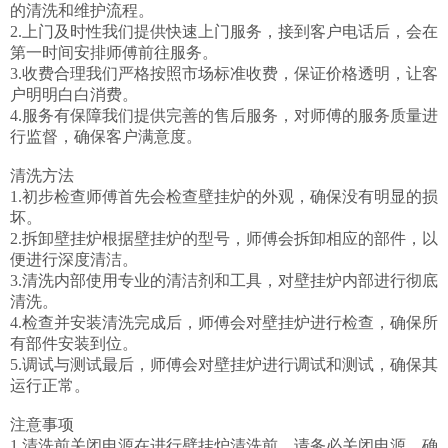
的清洗和维护流程。

2.上门及时性我们提供快速上门服务，接到客户电话后，会在
第一时间安排师傅前往服务。

3.收费合理我们严格按照市场标准收费，保证价格透明，让客
户明明白白消费。

4.服务有保障我们提供完善的售后服务，对师傅的服务质量进
行监督，确保客户满意度。

清洗方法

1.初步检查师傅首先会检查壁挂炉的外观，确保没有明显的损
坏。

2.拆卸壁挂炉根据壁挂炉的型号，师傅会拆卸相应的部件，以
便进行深度清洁。

3.清洗内部使用专业的清洁剂和工具，对壁挂炉内部进行彻底
清洗。

4.检查并安装清洗完成后，师傅会对壁挂炉进行检查，确保所
有部件安装到位。

5.调试与测试最后，师傅会对壁挂炉进行调试和测试，确保其
运行正常。

注意事项

1.清洗前关闭电源在进行壁挂炉清洗前，请务必关闭电源，确