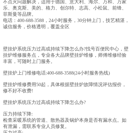
不点火问题解决，适用于德国、意大利、海尔、万和、万家
乐、奥克斯、美的、格力、创尔特、志高、小松鼠、前锋、
菲斯曼等品牌。

电话：400-688-3588，24小时服务，30分钟上门，技艺精湛，
诚信服务，价格透明，覆盖全区

壁挂炉系统压力过高或持续下降怎么办?找号百便民中心，壁
挂炉维修服务点，专业各大品牌壁挂炉维修，师傅维修经验
丰富，可随时上门服务。

壁挂炉上门维修电话:400-688-3588(24小时服务热线)

壁挂炉维修费用50起，具体根据壁挂炉故障情况评估报价，
修不好不收费!

壁挂炉系统压力过高或持续下降怎么办?

压力持续下降:

检查采暖系统的管道、散热器及锅炉本身是否有漏水点。如
有泄漏，需联系专业人员修复。

压力过高:
