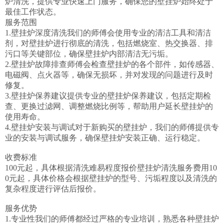
炉清洗，提供专业快速上门服务，确保您的壁挂炉始终处于
最佳工作状态。

服务范围	

1.壁挂炉深度清洗我们的师傅会使用专业的清洁工具和清洁
剂，对壁挂炉进行彻底的清洗，包括燃烧室、热交换器、排
污口等关键部位，确保壁挂炉内部清洁无污垢。

2.壁挂炉故障排查师傅会检查壁挂炉的各个部件，如传感器、
电磁阀、点火器等，确保无损坏，并对发现的问题进行及时
修复。

3.壁挂炉保养建议提供专业的壁挂炉保养建议，包括定期检
查、更换过滤网、调整燃烧比例等，帮助用户延长壁挂炉的
使用寿命。

4.壁挂炉安装与调试对于新购买的壁挂炉，我们的师傅提供专
业的安装与调试服务，确保壁挂炉安装正确、运行稳定。

收费标准

100元起，具体根据清洗难易程度报价壁挂炉清洗服务费用10
0元起，具体价格会根据壁挂炉的型号、污垢程度以及清洗的
复杂程度进行评估后报价。

服务优势

1.专业性我们的师傅都经过严格的专业培训，熟悉各种壁挂炉