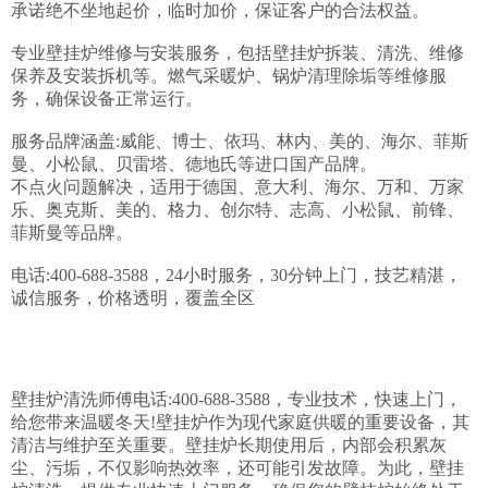
承诺绝不坐地起价，临时加价，保证客户的合法权益。

专业壁挂炉维修与安装服务，包括壁挂炉拆装、清洗、维修
保养及安装拆机等。燃气采暖炉、锅炉清理除垢等维修服
务，确保设备正常运行。

服务品牌涵盖:威能、博士、依玛、林内、美的、海尔、菲斯
曼、小松鼠、贝雷塔、德地氏等进口国产品牌。

不点火问题解决，适用于德国、意大利、海尔、万和、万家
乐、奥克斯、美的、格力、创尔特、志高、小松鼠、前锋、
菲斯曼等品牌。

电话:400-688-3588，24小时服务，30分钟上门，技艺精湛，
诚信服务，价格透明，覆盖全区

壁挂炉清洗师傅电话:400-688-3588，专业技术，快速上门，
给您带来温暖冬天!壁挂炉作为现代家庭供暖的重要设备，其
清洁与维护至关重要。壁挂炉长期使用后，内部会积累灰
尘、污垢，不仅影响热效率，还可能引发故障。为此，壁挂