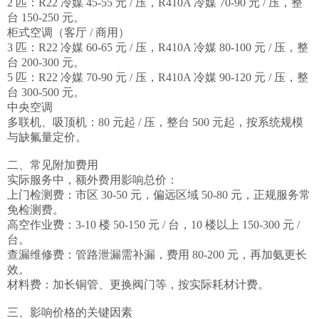
2 匹：R22 冷媒 45-55 元 / 压，R410A 冷媒 70-90 元 / 压，整
台 150-250 元。

柜式空调（客厅 / 商用）

3 匹：R22 冷媒 60-65 元 / 压，R410A 冷媒 80-100 元 / 压，整
台 200-300 元。

5 匹：R22 冷媒 70-90 元 / 压，R410A 冷媒 90-120 元 / 压，整
台 300-500 元。

中央空调

多联机、吸顶机：80 元起 / 压，整台 500 元起，按系统规模
与缺氟量定价。

二、常见附加费用

实际服务中，额外费用影响总价：

上门检测费：市区 30-50 元，偏远区域 50-80 元，正规服务常
免检测费。

高空作业费：3-10 楼 50-150 元 / 台，10 楼以上 150-300 元 / 
台。

查漏维修费：管路泄漏需补漏，费用 80-200 元，再加氨更长
效。

材料费：加长铜管、更换阀门等，按实际耗材计费。

三、影响价格的关键因素
