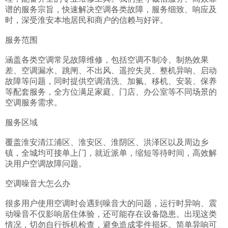
谱的服务宗旨，快速解决空调各类故障，服务细致、响应及
时，深受淮安本地居民和商户的信赖与好评。

服务范围

涵盖各类空调常见故障维修，包括空调不制冷、制热效果
差、空调漏水、跳闸、不出风、遥控失灵、整机异响、启动
故障等问题，同时提供空调清洗、加氟、移机、安装、保养
等配套服务，全方位满足家庭、门店、办公室等不同场景的
空调服务需求。

服务区域

覆盖淮安清江浦区、淮安区、淮阴区、洪泽区以及周边乡
镇，全城均可接单上门，就近派单，缩短等待时间，高效解
决用户空调故障问题。

空调噪音大怎么办

很多用户使用空调时会遇到噪音大的问题，运行时异响、震
动噪音不仅影响居住体验，还可能存在设备隐患。出现这类
情况，切勿自行拆机检查，避免造成零件损坏。简单异响可