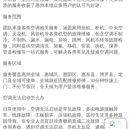
质的服务收获了惠州本地众多用户的认可与好评。

服务范围

团队承接各类空调相关服务，涵盖家用挂机、柜机、中央空
调、天花机、风管机等各类机型的故障维修，包含空调不制
冷、不制热、漏水、漏电、异响、跳闸、风机不转等故障检
修，同时提供空调清洗、加氟、移机、安装、拆机、保养、
管道检修等一站式服务，可解决各类常见及疑难空调问题。

服务区域

服务覆盖惠州全域，惠城区、惠阳区、惠东县、博罗县、龙
门县全域可接单，全城就近匹配维修师傅，30分钟快速上
门，不分节假日，全天候为用户提供维修服务。

空调无法启动怎么办

日常使用中，空调无法启动是常见故障，多由电源接触异
常、线路故障、主板损坏、压缩机故障、遥控失灵等多种原
因导致。非专业人员盲目排查极易造成二次故障，影响设备
使用寿命。遇到空调无法启动、开机无反应、通电不工作等