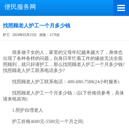
便民服务网
找照顾老人护工一个月多少钱
护工
2024年03月21日
浏览：1179次
截屏，微信识别二维码
微信号：A4000066885
　　很多做子女的人，家里的父母年纪越来越大了，身体也
出现了各种各样的问题，自身日常忙着工作的缘故无法全面
（长按复制微信号，添加好友）
照顾到，就只好请护工，那么找照顾老人护工一个月多少钱?
找照顾老人护工联系电话多少?

打开微信
　　找照顾老人护工联系电话：400-680-7588(24小时服务)

　　找照顾老人护工一个月多少钱：(以下价格供参考，具体
请来电咨询)

　　1.照护自理老人

　　护工价格4680元-5580元一个月之间;
