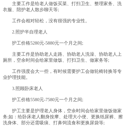
　　主要工作是给老人做饭买菜、打扫卫生、整理家务、洗
衣服、陪护老人散步聊天等;

　　工作会相对轻松，没有很强的专业性。

　　2.照护半自理老人

　　护工价格5280元-5880元一个月之间;

　　主要工作是协助老人走路、协助老人洗澡、协助老人上
厕所，空余时间会给家里做饭、打扫卫生、做家务等;

　　工作强度会大一些，有时候需要护工会做轮椅转换等专
业护理技能。

　　3.照顾卧床老人

　　护工价格5580元-7580元一个月之间;

　　护工主要是护理老人身体，空余时间会给家里做饭做家
务;如：给卧床老人翻身按摩、处理大小便、更换纸尿裤、擦
洗身体、部分还需吸痰、打鼻饲流食和更换尿袋等;
