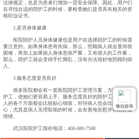
法律规定，也是为患者们增加一层安全保障。因此，用户们
在寻找合适的陪护工的时候，要检查她们是否具有相关的资
格职业证书。

　　2.是否身体健康

　　医院陪护人员身体健康也是用户在选择陪护工的时候需
要注意的。如果身体患有疾病，那么，照顾病人就会显得很
困难，再加上如果病人身体患病严重，又有很大的工作量，
那么，陪护工就会变得手忙脚乱，没有办法很好地照顾到病
人。

　　3.服务态度是否良好

　　很多医院都会有一套医院陪护工管理方案，方便培训陪
护工，使她们更容易上手。服务态度良好的陪护工在照顾病
人的各个方面都会比较贴心细致，对待病人也会比较有耐
微信咨询
心，尤其是病人无理取闹的时候，会友善地安慰并帮助舒缓
情绪。

　　武汉医院护工报价电话：400-680-7588