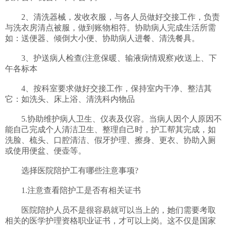
　　2、清洗器械，发收衣服，与各人员做好交接工作，负责
与洗衣房清点被服，做到账物相符。协助病人完成生活所需
如：送便器、倾倒大小便、协助病人进餐、清洗餐具。

　　3、护送病人检查(注意保暖、输液病情观察)收送上、下
午各标本

　　4、按科室要求做好交接工作，保持室内干净、整洁其
它：如洗头、床上浴、清洗科内物品

　　5.协助维护病人卫生、仪表及仪容。当病人因个人原因不
能自己完成个人清洁卫生、整理自己时，护工帮其完成，如
洗脸、梳头、口腔清洁、假牙护理、擦身、更衣、协助入厕
或使用便盆、便壶等。

　　选择医院陪护工有哪些注意事项?

　　1.注意查看陪护工是否有相关证书

　　医院陪护人员不是很容易就可以当上的，她们需要考取
相关的医学护理资格职业证书，才可以上岗。这不仅是国家