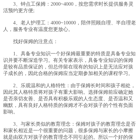
　　3、钟点工保姆：2000~4000，按您需求时长提供服务灵
活预约更方便;

　　4、老人护理工：4000~10000，陪伴照顾自理、半自理老
人，服务专业有温度您更放心。

　　找好保姆的注意点：

　　1、具备专业知识一个好保姆最重要的特质是具备专业知
识并要不断深造学习。有关专家表示，具备专业知识的保姆
是较有品质保证的，但总停留在现有的知识上是无法应对孩
子成长的，因此合格的保姆应当定期参加相关的课程学习。

　　2、乐观温和的人格特性：由于保姆长时间和孩子相处，
因此其人格特质将对孩子有重大影响。选择保姆前应确定她
是否亲切友善、是否具有积极乐观的人生态度、是否温和又
幽默，具有良好人格特质的保姆才不会对孩子的个性有负面
影响。

　　3、与家长类似的教育理念：保姆对孩子的教育理念是否
和家长相近是一个很重要的问题，很多保姆与家长的小摩擦
就是由双方对孩子的教育理念不同引起的。所以一个好的保