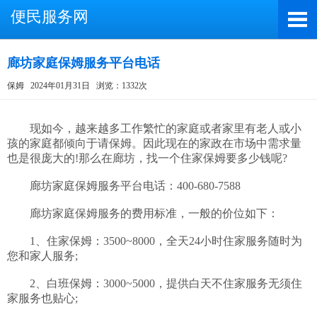
便民服务网
廊坊家庭保姆服务平台电话
保姆
2024年01月31日
浏览：1332次
截屏，微信识别二维码
微信号：A4000066885
　　现如今，越来越多工作繁忙的家庭或者家里有老人或小
孩的家庭都倾向于请保姆。因此现在的家政在市场中需求量
（长按复制微信号，添加好友）
也是很庞大的!那么在廊坊，找一个住家保姆要多少钱呢?

打开微信
　　廊坊家庭保姆服务平台电话：400-680-7588

　　廊坊家庭保姆服务的费用标准，一般的价位如下：

　　1、住家保姆：3500~8000，全天24小时住家服务随时为
您和家人服务;

　　2、白班保姆：3000~5000，提供白天不住家服务无须住
家服务也贴心;
